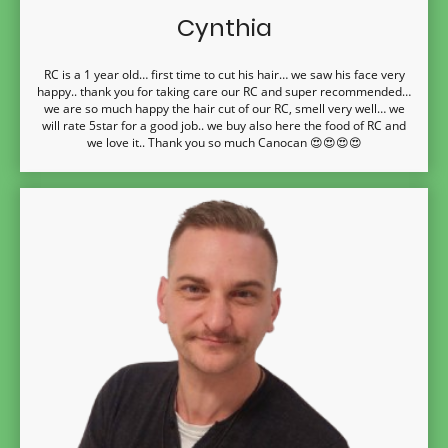
Cynthia
RC is a 1 year old… first time to cut his hair… we saw his face very
happy.. thank you for taking care our RC and super recommended…
we are so much happy the hair cut of our RC, smell very well… we
will rate 5star for a good job.. we buy also here the food of RC and
we love it.. Thank you so much Canocan 😍😍😍😍