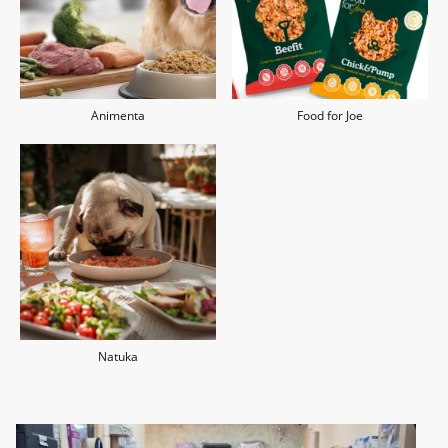
Animenta
Food for Joe
Natuka